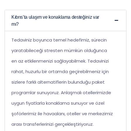
Kıbrıs’ta ulaşım ve konaklama desteğiniz var
mı?
Tedaviniz boyunca temel hedefimiz, sürecin
yaratabileceği stresten mümkün olduğunca
en az etkilenmenizi sağlayabilmek. Tedavinizi
rahat, huzurlu bir ortamda geçirebilmeniz için
sizlere farklı alternatiflerin bulunduğu paket
programlar sunuyoruz. Anlaşmalı otellerimizde
uygun fiyatlarla konaklama sunuyor ve özel
şoförlerimiz ile havaalanı, oteller ve merkezimiz
arası transferlerinizi gerçekleştiriyoruz.