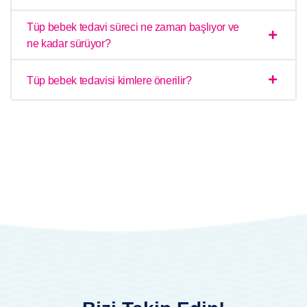
Tüp bebek tedavi süreci ne zaman başlıyor ve
ne kadar sürüyor?
Tüp bebek tedavisi kimlere önerilir?