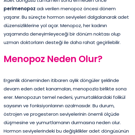
Adet döngüsü tamamen sona ermeden önce
perimenopoz
adı verilen menopoz öncesi dönem
yaşanır. Bu süreçte hormon seviyeleri dalgalanarak adet
düzensizliklerine yol açar. Menopoz, her kadının
yaşamında deneyimleyeceği bir dönüm noktası olup
uzman doktorların desteği ile daha rahat geçirilebilir.
Menopoz Neden Olur?
Ergenlik döneminden itibaren aylık döngüler şeklinde
devam eden adet kanamaları, menopozla birlikte sona
erer. Menopozun temel nedeni, yumurtalıklardaki folikül
sayısının ve fonksiyonlarının azalmasıdır. Bu durum,
östrojen ve progesteron seviyelerinin önemli ölçüde
düşmesine ve yumurtlamanın durmasına neden olur.
Hormon seviyelerindeki bu değişiklikler adet döngüsünün