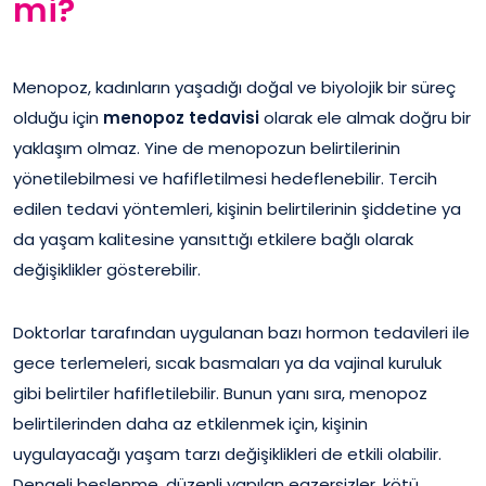
mi?
Menopoz, kadınların yaşadığı doğal ve biyolojik bir süreç
olduğu için
menopoz tedavisi
olarak ele almak doğru bir
yaklaşım olmaz. Yine de menopozun belirtilerinin
yönetilebilmesi ve hafifletilmesi hedeflenebilir. Tercih
edilen tedavi yöntemleri, kişinin belirtilerinin şiddetine ya
da yaşam kalitesine yansıttığı etkilere bağlı olarak
değişiklikler gösterebilir.
Doktorlar tarafından uygulanan bazı hormon tedavileri ile
gece terlemeleri, sıcak basmaları ya da vajinal kuruluk
gibi belirtiler hafifletilebilir. Bunun yanı sıra, menopoz
belirtilerinden daha az etkilenmek için, kişinin
uygulayacağı yaşam tarzı değişiklikleri de etkili olabilir.
Dengeli beslenme, düzenli yapılan egzersizler, kötü