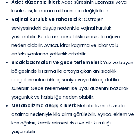
Adet düzensizlikleri:
Adet süresinin uzaması veya
kısalması, kanama miktarındaki değişiklikler
Vajinal kuruluk ve rahatsızlık:
Östrojen
seviyesindeki düşüş nedeniyle vajinal kuruluk
yaşanabilir. Bu durum cinsel ilişki sırasında ağrıya
neden olabilir. Ayrıca, idrar kaçırma ve idrar yolu
enfeksiyonlarına yatkınlık artabilir.
Sıcak basmaları ve gece terlemeleri:
Yüz ve boyun
bölgesinde kızarma ile ortaya çıkan ani sıcaklık
dalgalanmaları birkaç saniye veya birkaç dakika
sürebilir. Gece terlemeleri ise uyku düzenini bozarak
yorgunluk ve halsizliğe neden olabilir.
Metabolizma değişiklikleri:
Metabolizma hızında
azalma nedeniyle kilo alımı görülebilir. Ayrıca, eklem ve
kas ağrıları, kemik erimesi riski ve cilt kuruluğu
yaşanabilir.