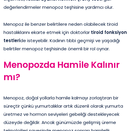
değerlendirmeler menopoz teşhisine yardımcı olur.
Menopoz ile benzer belirtilere neden olabilecek tiroid
hastalıklarını ekarte etmek için doktorlar
tiroid fonksiyon
testleri
de isteyebilir. Kadının tıbbi geçmişi ve yaşadığı
belirtiler menopoz teşhisinde önemli bir rol oynar.
Menopozda Hamile Kalınır
mı?
Menopoz, doğal yollarla hamile kalmayı zorlaştıran bir
süreçtir çünkü yumurtalıklar artık düzenli olarak yumurta
üretmez ve hormon seviyeleri gebeliği destekleyecek
düzeyde değildir. Ancak günümüzde gelişmiş üreme
teknolojileri sayesinde menopoz sonrası hamilelik