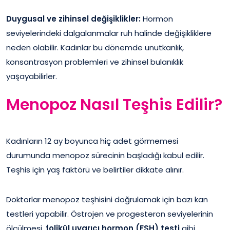
Duygusal ve zihinsel değişiklikler:
Hormon
seviyelerindeki dalgalanmalar ruh halinde değişikliklere
neden olabilir. Kadınlar bu dönemde unutkanlık,
konsantrasyon problemleri ve zihinsel bulanıklık
yaşayabilirler.
Menopoz Nasıl Teşhis Edilir?
Kadınların 12 ay boyunca hiç adet görmemesi
durumunda menopoz sürecinin başladığı kabul edilir.
Teşhis için yaş faktörü ve belirtiler dikkate alınır.
Doktorlar menopoz teşhisini doğrulamak için bazı kan
testleri yapabilir. Östrojen ve progesteron seviyelerinin
ölçülmesi,
folikül uyarıcı hormon (FSH) testi
gibi