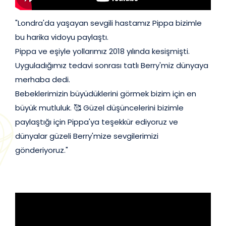
"Londra'da yaşayan sevgili hastamız Pippa bizimle
bu harika vidoyu paylaştı.
Pippa ve eşiyle yollarımız 2018 yılında kesişmişti.
Uyguladığımız tedavi sonrası tatlı Berry'miz dünyaya
merhaba dedi.
Bebeklerimizin büyüdüklerini görmek bizim için en
büyük mutluluk. 🥰 Güzel düşüncelerini bizimle
paylaştığı için Pippa'ya teşekkür ediyoruz ve
dünyalar güzeli Berry'mize sevgilerimizi
gönderiyoruz."