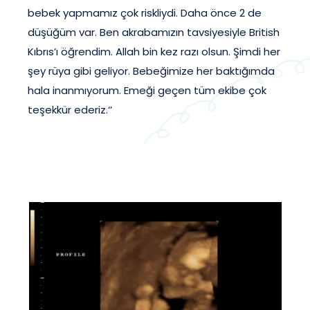
bebek yapmamız çok riskliydi. Daha önce 2 de
düşüğüm var. Ben akrabamızın tavsiyesiyle British
Kıbrıs’ı öğrendim. Allah bin kez razı olsun. Şimdi her
şey rüya gibi geliyor. Bebeğimize her baktığımda
hala inanmıyorum. Emeği geçen tüm ekibe çok
teşekkür ederiz.‘’