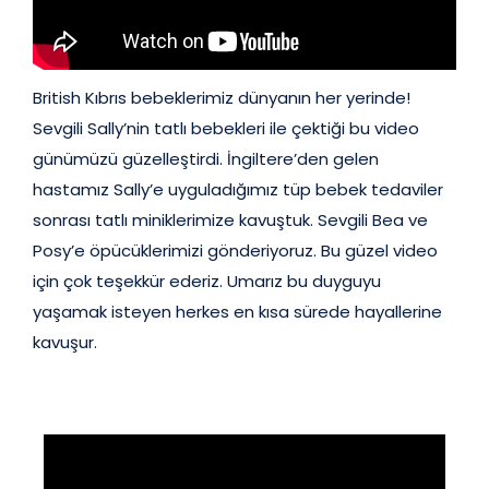
British Kıbrıs bebeklerimiz dünyanın her yerinde!
Sevgili Sally’nin tatlı bebekleri ile çektiği bu video
günümüzü güzelleştirdi. İngiltere’den gelen
hastamız Sally’e uyguladığımız tüp bebek tedaviler
sonrası tatlı miniklerimize kavuştuk. Sevgili Bea ve
Posy’e öpücüklerimizi gönderiyoruz. Bu güzel video
için çok teşekkür ederiz. Umarız bu duyguyu
yaşamak isteyen herkes en kısa sürede hayallerine
kavuşur.