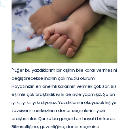
"‘’Eğer bu yazdıklarım bir kişinin bile karar vermesini
değiştirecekse inanın çok mutlu olurum.
Hayatınızın en önemli kararının vermek çok zor. Biz
eşimle çok araştırdık iyi ki de öyle yapmışız. Şu an
iyi ki, iyi ki, iyi ki diyoruz. Yazdıklarımı okuyacak kişiye
tavsiyem merkezlerin donör seçimlerini iyice
araştırsınlar. Çünkü bu gerçekten hayati bir karar.
Bilimselliğine, güvenliğine, donör seçimine