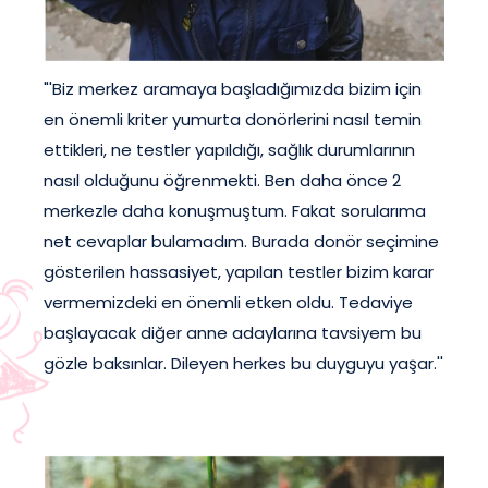
"'Biz merkez aramaya başladığımızda bizim için
en önemli kriter yumurta donörlerini nasıl temin
ettikleri, ne testler yapıldığı, sağlık durumlarının
nasıl olduğunu öğrenmekti. Ben daha önce 2
merkezle daha konuşmuştum. Fakat sorularıma
net cevaplar bulamadım. Burada donör seçimine
gösterilen hassasiyet, yapılan testler bizim karar
vermemizdeki en önemli etken oldu. Tedaviye
başlayacak diğer anne adaylarına tavsiyem bu
gözle baksınlar. Dileyen herkes bu duyguyu yaşar.''