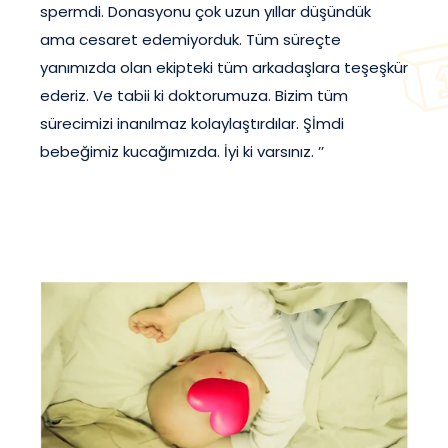
spermdi. Donasyonu çok uzun yıllar düşündük
ama cesaret edemiyorduk. Tüm süreçte
yanımızda olan ekipteki tüm arkadaşlara teşeşkür
ederiz. Ve tabii ki doktorumuza. Bizim tüm
sürecimizi inanılmaz kolaylaştırdılar. Şİmdi
bebeğimiz kucağımızda. İyi ki varsınız. ’’