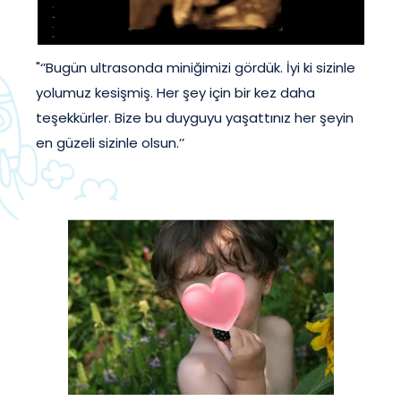
"‘’Bugün ultrasonda miniğimizi gördük. İyi ki sizinle
yolumuz kesişmiş. Her şey için bir kez daha
teşekkürler. Bize bu duyguyu yaşattınız her şeyin
en güzeli sizinle olsun.’’