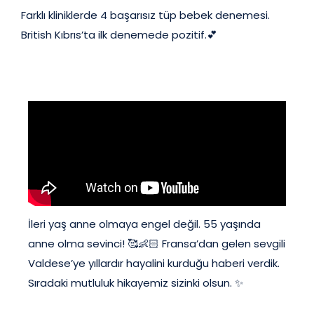
Farklı kliniklerde 4 başarısız tüp bebek denemesi.
British Kıbrıs’ta ilk denemede pozitif.💕
İleri yaş anne olmaya engel değil. 55 yaşında
anne olma sevinci! 🥰👶🏻 Fransa’dan gelen sevgili
Valdese’ye yıllardır hayalini kurduğu haberi verdik.
Sıradaki mutluluk hikayemiz sizinki olsun. ✨