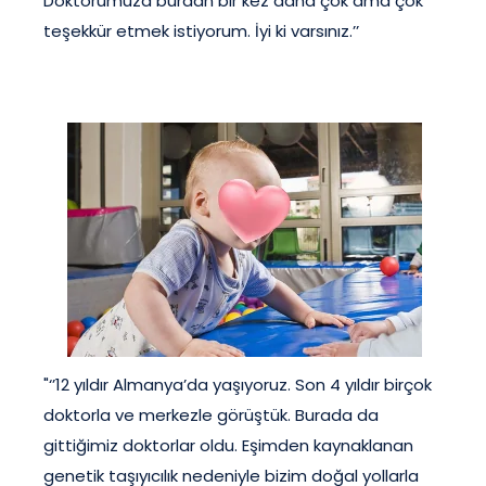
Doktorumuza burdan bir kez daha çok ama çok
teşekkür etmek istiyorum. İyi ki varsınız.’’
"‘’12 yıldır Almanya’da yaşıyoruz. Son 4 yıldır birçok
doktorla ve merkezle görüştük. Burada da
gittiğimiz doktorlar oldu. Eşimden kaynaklanan
genetik taşıyıcılık nedeniyle bizim doğal yollarla