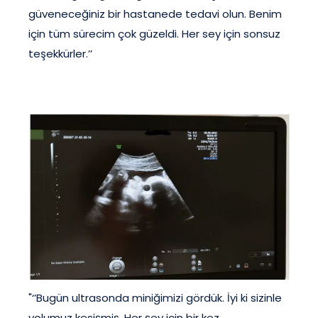
güveneceğiniz bir hastanede tedavi olun. Benim
için tüm sürecim çok güzeldi. Her sey için sonsuz
teşekkürler.’’
"‘’Bugün ultrasonda miniğimizi gördük. İyi ki sizinle
yolumuz kesişmiş. Her şey için bir kez