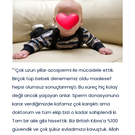
"‘’Çok uzun yıllar azospermi ile mücadele ettik.
Birçok tüp bebek denememiz oldu maalesef
hepsi olumsuz sonuçlanmıştı. Bu süreç hiç kolay
değil ancak yaşayan anlar. Sperm donasyonuna
karar verdiğimizde kafamız çok karışıktı ama
doktorum ve tüm ekip bizi o kadar sahiplendi ki.
Tam bir aile gibi hissettik. Biz British Kıbrıs’a %100
güvendik ve çok şükür evladımıza kavuştuk. Allah