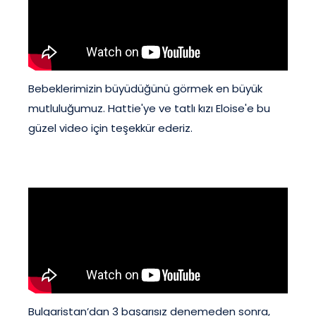
Bebeklerimizin büyüdüğünü görmek en büyük
mutluluğumuz. Hattie'ye ve tatlı kızı Eloise'e bu
güzel video için teşekkür ederiz.
Bulgaristan’dan 3 başarısız denemeden sonra,