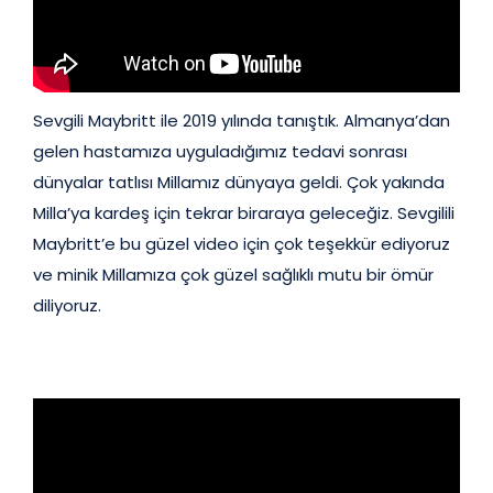
Sevgili Maybritt ile 2019 yılında tanıştık. Almanya’dan
gelen hastamıza uyguladığımız tedavi sonrası
dünyalar tatlısı Millamız dünyaya geldi. Çok yakında
Milla’ya kardeş için tekrar biraraya geleceğiz. Sevgilili
Maybritt’e bu güzel video için çok teşekkür ediyoruz
ve minik Millamıza çok güzel sağlıklı mutu bir ömür
diliyoruz.