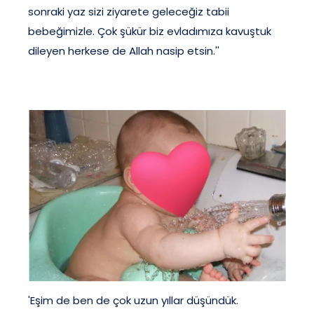
sonraki yaz sizi ziyarete geleceğiz tabii
bebeğimizle. Çok şükür biz evladımıza kavuştuk
dileyen herkese de Allah nasip etsin.''
'Eşim de ben de çok uzun yıllar düşündük.