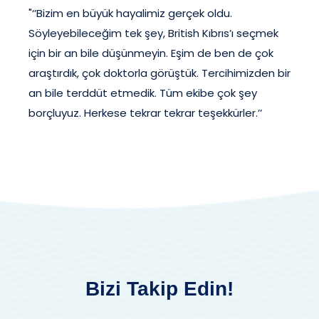
"‘’Bizim en büyük hayalimiz gerçek oldu.
Söyleyebileceğim tek şey, British Kıbrıs’ı seçmek
için bir an bile düşünmeyin. Eşim de ben de çok
araştırdık, çok doktorla görüştük. Tercihimizden bir
an bile terddüt etmedik. Tüm ekibe çok şey
borçluyuz. Herkese tekrar tekrar teşekkürler.’’
Bizi Takip Edin!