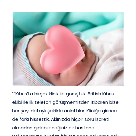
"‘’Kıbrıs’ta birçok klinik ile görüştük. British Kıbrıs
ekibi ile ilk telefon görüşmemizden itibaren bize
her şeyi detaylı şekilde anlattılar. Kliniğe girince
de farkı hissettik. Aklınızda hiçbir soru işareti
olmadan gidebileceğiniz bir hastane.