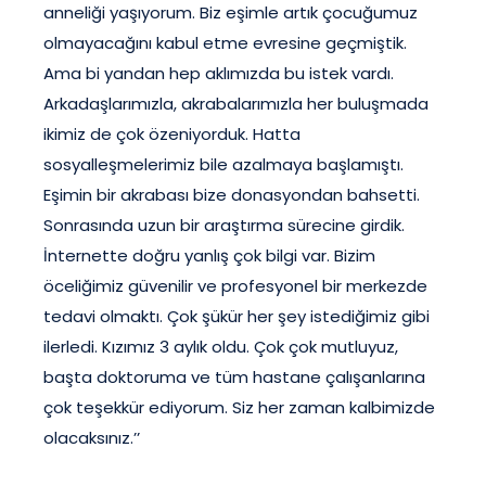
anneliği yaşıyorum. Biz eşimle artık çocuğumuz
olmayacağını kabul etme evresine geçmiştik.
Ama bi yandan hep aklımızda bu istek vardı.
Arkadaşlarımızla, akrabalarımızla her buluşmada
ikimiz de çok özeniyorduk. Hatta
sosyalleşmelerimiz bile azalmaya başlamıştı.
Eşimin bir akrabası bize donasyondan bahsetti.
Sonrasında uzun bir araştırma sürecine girdik.
İnternette doğru yanlış çok bilgi var. Bizim
öceliğimiz güvenilir ve profesyonel bir merkezde
tedavi olmaktı. Çok şükür her şey istediğimiz gibi
ilerledi. Kızımız 3 aylık oldu. Çok çok mutluyuz,
başta doktoruma ve tüm hastane çalışanlarına
çok teşekkür ediyorum. Siz her zaman kalbimizde
olacaksınız.’’