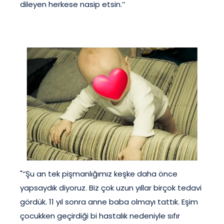
dileyen herkese nasip etsin.’’
"‘’Şu an tek pişmanlığımız keşke daha önce
yapsaydık diyoruz. Biz çok uzun yıllar birçok tedavi
gördük. 11 yıl sonra anne baba olmayı tattık. Eşim
çocukken geçirdiği bi hastalık nedeniyle sıfır