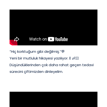
‘’Hiç korktuğum gibi değilmiş.’’💬
Yeni bir mutluluk hikayesi yazılıyor.🍼👶🏻
Düşündüklerinden çok daha rahat geçen tedavi
sürecini çiftimizden dinleyelim.