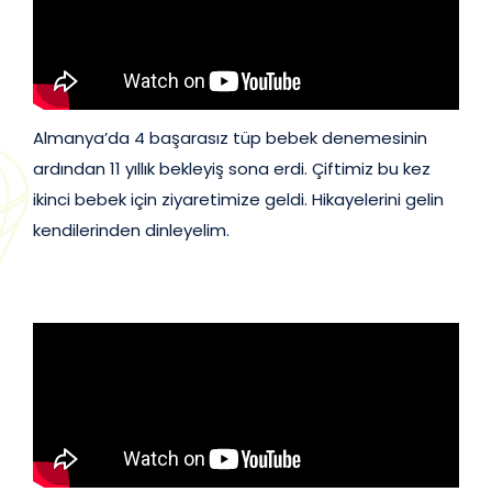
Almanya’da 4 başarasız tüp bebek denemesinin
ardından 11 yıllık bekleyiş sona erdi. Çiftimiz bu kez
ikinci bebek için ziyaretimize geldi. Hikayelerini gelin
kendilerinden dinleyelim.