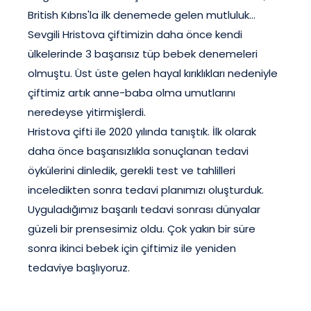
British Kıbrıs'la ilk denemede gelen mutluluk...
Sevgili Hristova çiftimizin daha önce kendi
ülkelerinde 3 başarısız tüp bebek denemeleri
olmuştu. Üst üste gelen hayal kırıklıkları nedeniyle
çiftimiz artık anne-baba olma umutlarını
neredeyse yitirmişlerdi.
Hristova çifti ile 2020 yılında tanıştık. İlk olarak
daha önce başarısızlıkla sonuçlanan tedavi
öykülerini dinledik, gerekli test ve tahlilleri
inceledikten sonra tedavi planımızı oluşturduk.
Uyguladığımız başarılı tedavi sonrası dünyalar
güzeli bir prensesimiz oldu. Çok yakın bir süre
sonra ikinci bebek için çiftimiz ile yeniden
tedaviye başlıyoruz.