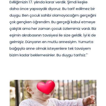
Evliliğimizin 17. yılında karar verdik. Şimdi keşke
daha önce yapsaydık diyoruz. Bu tarif edilmez bir
duygu. Ben çocuk sahibi olamayacağım gerçeğini
çok gençken öğrendim. Bu gerçeği kabul etmeye
çalıştık ama her zaman çocuk özlemimiz vardı. Biz
eşimin akrabasının tavsiyesi ile size geldik. İyi ki de
gelmişiz. Dünyanın en mutlu annesiyim. Yumurta
bağışıyla anne olmak isteyenlere tek tavsiyem
bizim kadar beklemesinler. Bu duygu tarifsiz.''