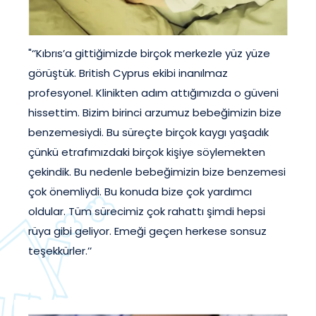
"‘’Kıbrıs’a gittiğimizde birçok merkezle yüz yüze
görüştük. British Cyprus ekibi inanılmaz
profesyonel. Klinikten adım attığımızda o güveni
hissettim. Bizim birinci arzumuz bebeğimizin bize
benzemesiydi. Bu süreçte birçok kaygı yaşadık
çünkü etrafımızdaki birçok kişiye söylemekten
çekindik. Bu nedenle bebeğimizin bize benzemesi
çok önemliydi. Bu konuda bize çok yardımcı
oldular. Tüm sürecimiz çok rahattı şimdi hepsi
rüya gibi geliyor. Emeği geçen herkese sonsuz
teşekkürler.’’