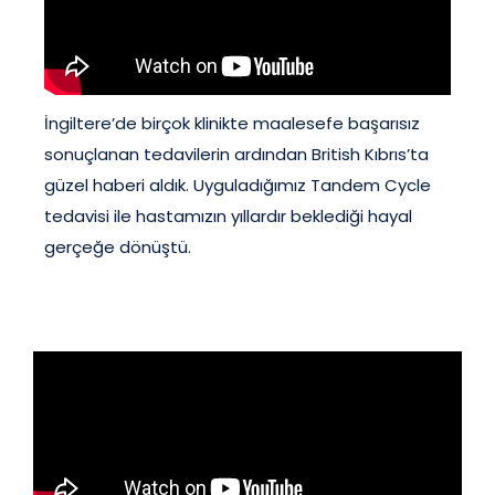
İngiltere’de birçok klinikte maalesefe başarısız
sonuçlanan tedavilerin ardından British Kıbrıs’ta
güzel haberi aldık. Uyguladığımız Tandem Cycle
tedavisi ile hastamızın yıllardır beklediği hayal
gerçeğe dönüştü.