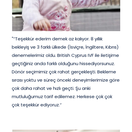
"‘’Teşekkür ederim demek az kalıyor. 8 yıllık
bekleyiş ve 3 farklı ülkede (İsviçre, İngiltere, Kıbrıs)
denemelerimiz oldu. British Cyprus IVF ile iletişime
geçtiğiniz anda farklı olduğunu hissediyorsunuz.
Dönör seçimimiz çok rahat gerçekleşti. Bekleme
sırası yoktu ve süreç önceki deneyimlerimize göre
çok daha rahat ve hızlı geçti. Şu anki
mutluluğumuz tarif edilemez. Herkese çok çok
çok teşekkür ediyoruz.‘’