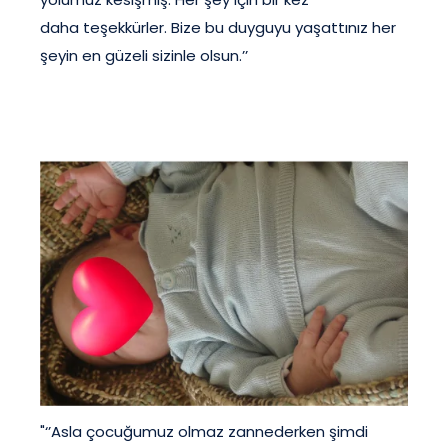
daha teşekkürler. Bize bu duyguyu yaşattınız her
şeyin en güzeli sizinle olsun.’’
"‘’Asla çocuğumuz olmaz zannederken şimdi