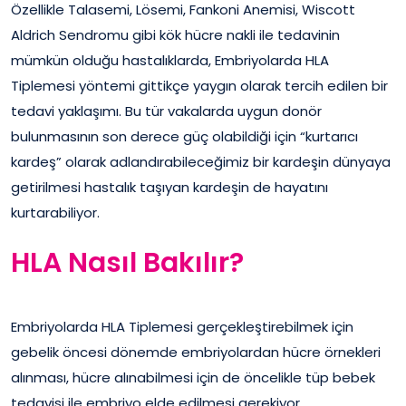
Özellikle Talasemi, Lösemi, Fankoni Anemisi, Wiscott
Aldrich Sendromu gibi kök hücre nakli ile tedavinin
mümkün olduğu hastalıklarda, Embriyolarda HLA
Tiplemesi yöntemi gittikçe yaygın olarak tercih edilen bir
tedavi yaklaşımı. Bu tür vakalarda uygun donör
bulunmasının son derece güç olabildiği için “kurtarıcı
kardeş” olarak adlandırabileceğimiz bir kardeşin dünyaya
getirilmesi hastalık taşıyan kardeşin de hayatını
kurtarabiliyor.
HLA Nasıl Bakılır?
Embriyolarda HLA Tiplemesi gerçekleştirebilmek için
gebelik öncesi dönemde embriyolardan hücre örnekleri
alınması, hücre alınabilmesi için de öncelikle tüp bebek
tedavisi ile embriyo elde edilmesi gerekiyor.