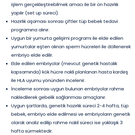
işlem gerçekleştirebilmek amacı ile bir ön hazırlık
yapılır (set up süreci).
Hazırlık aşaması sonrası çiftler tüp bebek tedavi
programına alınır.
Uygun bir yumurta gelişimi programı ile elde edilen
yumurtalar eşten alınan sperm hücreleri ile döllenerek
embriyo elde edilir.
Elde edilen embriyolar (mevcut genetik hastalık
kapsamında) kök hücre nakli planlanan hasta kardeş
ile HLA uyumu yönünden incelenir.
İnceleme sonrası uygun bulunan embriyolar rahme
nakledilerek gebelik sağlanması amaçlanır.
Uygun şartlarda, genetik hazırlık süreci 2-4 hafta, tüp
bebek, embriyo elde edilmesi ve embriyoların genetik
olarak analiz edilip rahme nakil süreci ise yaklaşık 3
hafta sürmektedir.