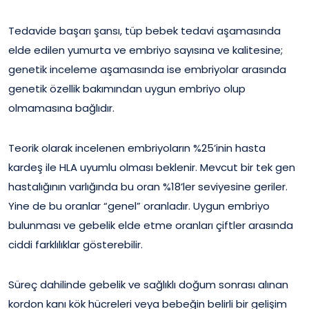
Tedavide başarı şansı, tüp bebek tedavi aşamasında
elde edilen yumurta ve embriyo sayısına ve kalitesine;
genetik inceleme aşamasında ise embriyolar arasında
genetik özellik bakımından uygun embriyo olup
olmamasına bağlıdır.
Teorik olarak incelenen embriyoların %25’inin hasta
kardeş ile HLA uyumlu olması beklenir. Mevcut bir tek gen
hastalığının varlığında bu oran %18’ler seviyesine geriler.
Yine de bu oranlar “genel” oranladır. Uygun embriyo
bulunması ve gebelik elde etme oranları çiftler arasında
ciddi farklılıklar gösterebilir.
Süreç dahilinde gebelik ve sağlıklı doğum sonrası alınan
kordon kanı kök hücreleri veya bebeğin belirli bir gelişim