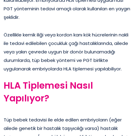
kullanılabiliyor. Embriyolarda HLA tiplemesi uygulaması
PGT yönteminin tedavi amaçlı olarak kullanılan en yaygın
şeklidir.
Özellikle kemik iliği veya kordon kanı kök hücrelerinin nakli
ile tedavi edilebilen çocukluk çağı hastalıklarında, ailede
veya yakın çevrede uygun bir donör bulunamadığı
durumlarda, tüp bebek yöntemi ve PGT birlikte
uygulanarak embriyolarda HLA tiplemesi yapılabiliyor.
HLA Tiplemesi Nasıl
Yapılıyor?
Tüp bebek tedavisi ile elde edilen embriyoların (eğer
ailede genetik bir hastalık taşıyıcılığı varsa) hastalık