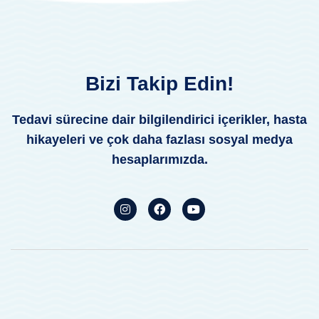
Bizi Takip Edin!
Tedavi sürecine dair bilgilendirici içerikler, hasta
hikayeleri ve çok daha fazlası sosyal medya
hesaplarımızda.