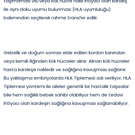
taşımaması ve/veya kök hücre nakli ihtiyacı olan kardeş
ile aynı doku uyumu bulunması (HLA uyumluluğu)
bakımından seçilerek rahme transfer edilir.
Gebelik ve doğum sonrası elde edilen kordon kanından
veya kemik iliğinden kök hücreler alınır. Alınan kök hücreler
hasta kardeşe nakledir ve sağlığına kavuşması sağlanır.
Bu yaklaşıma embriyolarda HLA Tiplemesi adı veriliyor. HLA
Tiplemesi yöntemi ile aileler genetik bir hastalık taşısalar
bile hem sağlıklı bebek sahibi olabiliyor hem de tedavi
ihtiyacı olan kardeşin sağlığına kavuşması sağlanabiliyor.