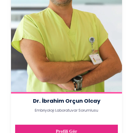
Dr. İbrahim Orçun Olcay
Embriyoloji Laboratuvar Sorumlusu
Profili Gör