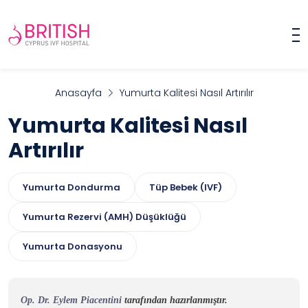
Anasayfa
Yumurta Kalitesi Nasıl Artırılır
Yumurta Kalitesi Nasıl
Artırılır
Yumurta Dondurma
Tüp Bebek (IVF)
Yumurta Rezervi (AMH) Düşüklüğü
Yumurta Donasyonu
Op. Dr. Eylem Piacentini
tarafından hazırlanmıştır.