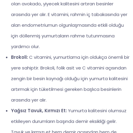
olan avokado, yiyecek kalitesini artıran besinler
arasında yer alır. E vitamini, rahmin iç tabakasında yer
alan endometriumun olgunlaşmasında etkili olduğu
için döllenmiş yumurtaların rahme tutunmasına
yardımcı olur.
Brokoli:
C vitamini, yumurtlama için oldukça önemli bir
yere sahiptir. Brokoli, folik asit ve C vitamini açısından
zengin bir besin kaynağı olduğu için yumurta kalitesini
artırmak için tüketilmesi gereken başlıca besinlerin
arasında yer alır.
Yağsız Tavuk, Kırmızı Et:
Yumurta kalitesini olumsuz
etkileyen durumların başında demir eksikliği gelir.
Tavuk ve kırmızı et hem demir açısından hem de