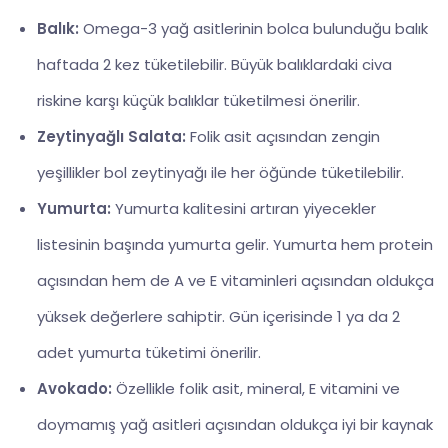
Balık:
Omega-3 yağ asitlerinin bolca bulunduğu balık
haftada 2 kez tüketilebilir. Büyük balıklardaki civa
riskine karşı küçük balıklar tüketilmesi önerilir.
Zeytinyağlı Salata:
Folik asit açısından zengin
yeşillikler bol zeytinyağı ile her öğünde tüketilebilir.
Yumurta:
Yumurta kalitesini artıran yiyecekler
listesinin başında yumurta gelir. Yumurta hem protein
açısından hem de A ve E vitaminleri açısından oldukça
yüksek değerlere sahiptir. Gün içerisinde 1 ya da 2
adet yumurta tüketimi önerilir.
Avokado:
Özellikle folik asit, mineral, E vitamini ve
doymamış yağ asitleri açısından oldukça iyi bir kaynak