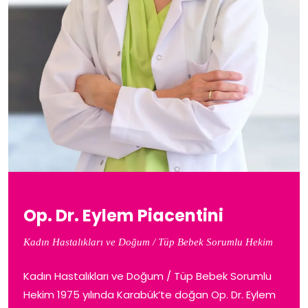
Op. Dr. Eylem Piacentini
Kadın Hastalıkları ve Doğum / Tüp Bebek Sorumlu Hekim
Kadın Hastalıkları ve Doğum / Tüp Bebek Sorumlu
Hekim 1975 yılında Karabük’te doğan Op. Dr. Eylem