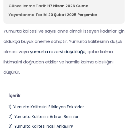
Güncellenme Tarihi:
17 Nisan 2026 Cuma
Yayımlanma Tarihi:
20 Şubat 2025 Perşembe
Yumurta kalitesi ve sayısı anne olmak isteyen kadınlar için
oldukça büyük öneme sahiptir. Yumurta kalitesinin düşük
olması veya
yumurta rezervi düşüklüğü
, gebe kalma
ihtimalini doğrudan etkiler ve hamile kalma olasılığını
düşürür.
İçerik
1)
Yumurta Kalitesini Etkileyen Faktörler
2)
Yumurta Kalitesini Artıran Besinler
3)
Yumurta Kalitesi Nasıl Anlaşılır?