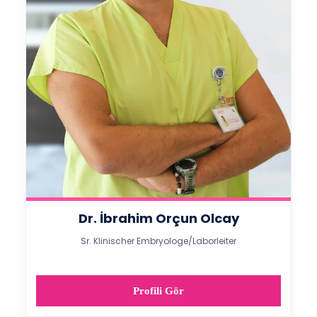
Dr. İbrahim Orçun Olcay
Sr. Klinischer Embryologe/Laborleiter
Profili Gör