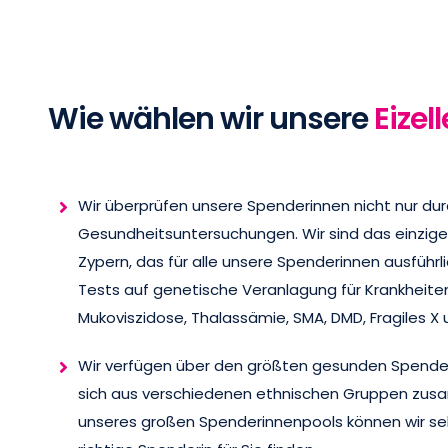
Wie wählen wir unsere
Eizel
Wir überprüfen unsere Spenderinnen nicht nur du
Gesundheitsuntersuchungen. Wir sind das einzige
Zypern, das für alle unsere Spenderinnen ausführl
Tests auf genetische Veranlagung für Krankheite
Mukoviszidose, Thalassämie, SMA, DMD, Fragiles X 
Wir verfügen über den größten gesunden Spender
sich aus verschiedenen ethnischen Gruppen zus
unseres großen Spenderinnenpools können wir seh