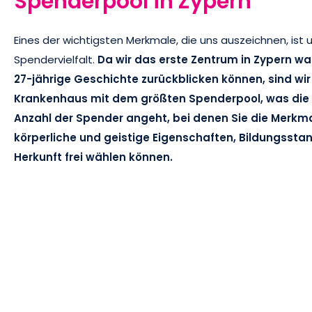
Spenderpool in Zypern
Eines der wichtigsten Merkmale, die uns auszeichnen, ist 
Spendervielfalt.
Da wir das erste Zentrum in Zypern wa
27-jährige Geschichte zurückblicken können, sind wi
Krankenhaus mit dem größten Spenderpool, was die V
Anzahl der Spender angeht, bei denen Sie die Merkm
körperliche und geistige Eigenschaften, Bildungssta
Herkunft frei wählen können.