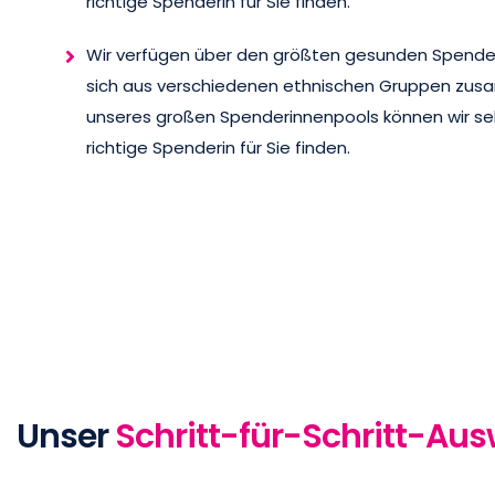
richtige Spenderin für Sie finden.
Wir verfügen über den größten gesunden Spender
sich aus verschiedenen ethnischen Gruppen zus
unseres großen Spenderinnenpools können wir seh
richtige Spenderin für Sie finden.
Unser
Schritt-für-Schritt-Au