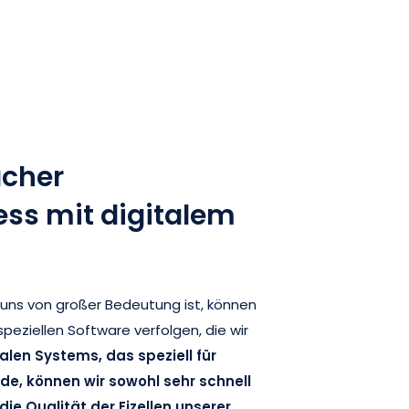
acher
ss mit digitalem
 uns von großer Bedeutung ist, können
peziellen Software verfolgen, die wir
alen Systems, das speziell für
e, können wir sowohl sehr schnell
die Qualität der Eizellen unserer