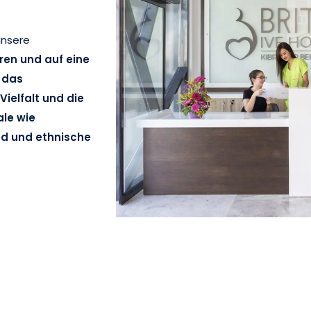
unsere
ren und auf eine
r das
ielfalt und die
ale wie
nd und ethnische