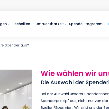
ngen
Techniken
Unfruchtbarkeit
Spende Programm
ere Spender aus?
Wie wählen wir un
Die Auswahl der Spenderin
Bei der Auswahl unserer Spenderinne
Spenderprinzip" aus, nicht nur von der
Eizellen/Spermien. Wir sind uns der S