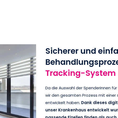
Sicherer und einf
Behandlungsproze
Tracking-System
Da die Auswahl der Spenderinnen für
wir den gesamten Prozess mit einer s
entwickelt haben.
Dank dieses digit
unser Krankenhaus entwickelt wurd
passende Eizellen finden als auch 