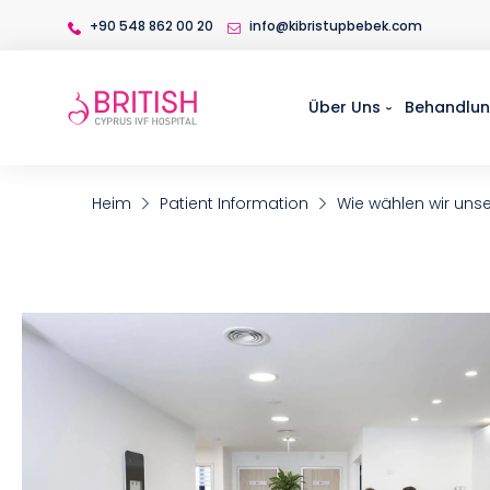
+90 548 862 00 20
info@kibristupbebek.com
Über Uns
Behandlu
Heim
Patient Information
Wie wählen wir uns