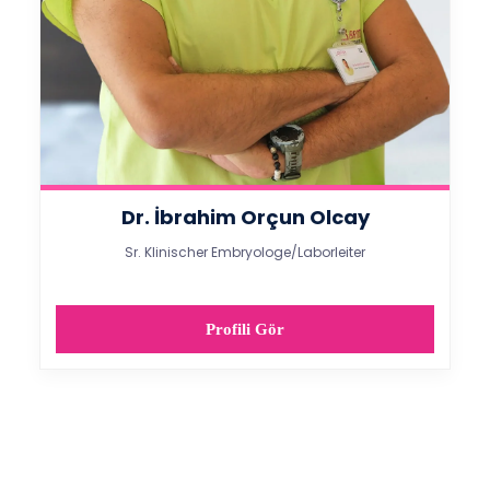
Dr. İbrahim Orçun Olcay
Sr. Klinischer Embryologe/Laborleiter
Profili Gör