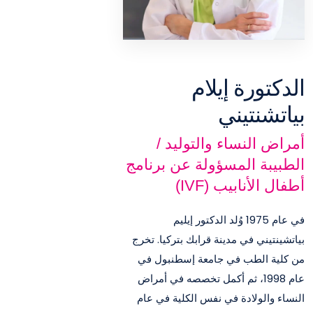
الدكتورة إيلام
بياتشنتيني
أمراض النساء والتوليد /
الطبيبة المسؤولة عن برنامج
أطفال الأنابيب (IVF)
في عام 1975 وُلد الدكتور إيليم
بياتشينتيني في مدينة قرابك بتركيا. تخرج
من كلية الطب في جامعة إسطنبول في
عام 1998، ثم أكمل تخصصه في أمراض
النساء والولادة في نفس الكلية في عام