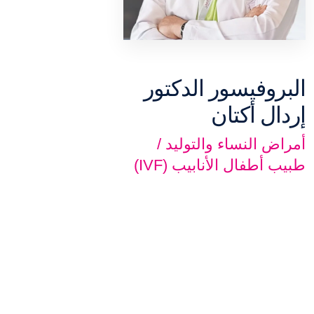
البروفيسور الدكتور
إردال أكتان
أمراض النساء والتوليد /
طبيب أطفال الأنابيب (IVF)