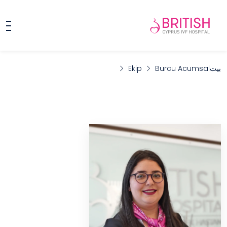
بيت
Burcu Acumsal
Ekip