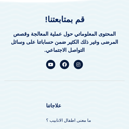
قم بمتابعتنا!
المحتوى المعلوماتي حول عملية المعالجة وقصص
المرضى وغير ذلك الكثير ضمن حساباتنا على وسائل
التواصل الاجتماعي.
علاجاتنا
ما معنى اطفال الانابيب ؟