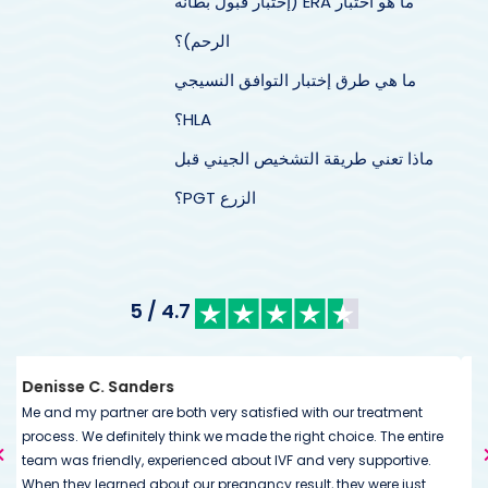
ما هو اختبار ERA (إختبار قبول بطانة
الرحم)؟
ما هي طرق إختبار التوافق النسيجي
HLA؟
ماذا تعني طريقة التشخيص الجيني قبل
الزرع PGT؟
4.7 / 5
Kimberley Mills
tisfied with our treatment
We’ve had excellent communication a
e the right choice. The entire
the very start. During treatment stage, c
ut IVF and very supportive.
have been more accommodating and he
ncy result, they were just
experience so far has been outstanding 